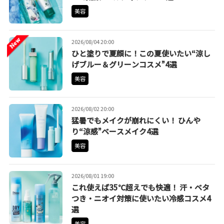
美容
2026/08/04 20:00
ひと塗りで夏顔に！この夏使いたい“涼し
げブルー＆グリーンコスメ”4選
美容
2026/08/02 20:00
猛暑でもメイクが崩れにくい！ ひんや
り“涼感”ベースメイク4選
美容
2026/08/01 19:00
これ使えば35℃超えでも快適！ 汗・ベタ
つき・ニオイ対策に使いたい冷感コスメ4
選
美容