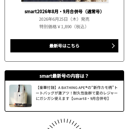
smart2026年8月・9月合併号（通常号）
2026年6月25日（木）発売
特別価格￥1,890（税込）
最新号はこちら
smart最新号の内容は？
【豪華付録】A BATHING APE®の“新作カモ柄”ト
ートバッグが激アツ！耐久性抜群で夏のレジャー
にガシガシ使えます【smart8・9月合併号】